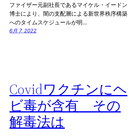
ファイザー元副社長であるマイケル・イードン
博士により、闇の支配層による新世界秩序構築
へのタイムスケジュールが明…
6月 7, 2022
Covidワクチンにヘ
ビ毒が含有 その
解毒法は