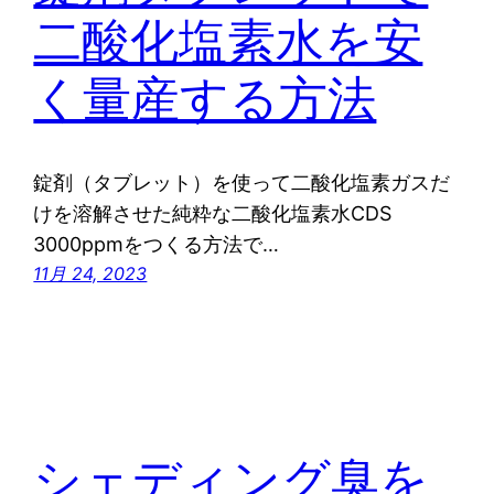
二酸化塩素水を安
く量産する方法
錠剤（タブレット）を使って二酸化塩素ガスだ
けを溶解させた純粋な二酸化塩素水CDS
3000ppmをつくる方法で…
11月 24, 2023
シェディング臭を