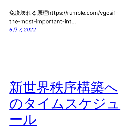
免疫壊れる原理https://rumble.com/vgcsi1-
the-most-important-int…
6月 7, 2022
新世界秩序構築へ
のタイムスケジュ
ール