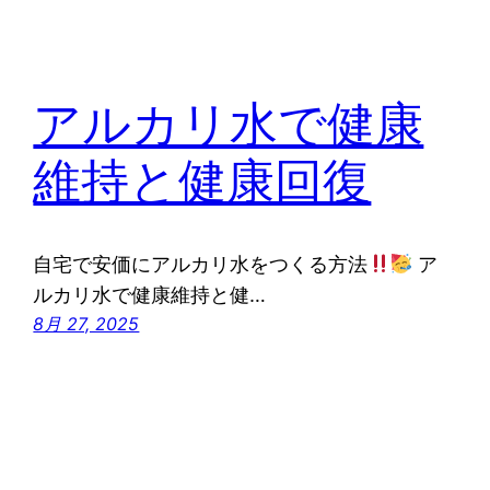
アルカリ水で健康
維持と健康回復
自宅で安価にアルカリ水をつくる方法
ア
ルカリ水で健康維持と健…
8月 27, 2025