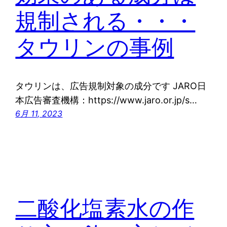
規制される・・・
タウリンの事例
タウリンは、広告規制対象の成分です JARO日
本広告審査機構：https://www.jaro.or.jp/s…
6月 11, 2023
二酸化塩素水の作