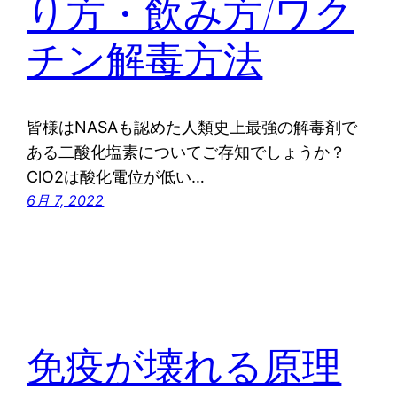
り方・飲み方/ワク
チン解毒方法
皆様はNASAも認めた人類史上最強の解毒剤で
ある二酸化塩素についてご存知でしょうか？
ClO2は酸化電位が低い…
6月 7, 2022
免疫が壊れる原理