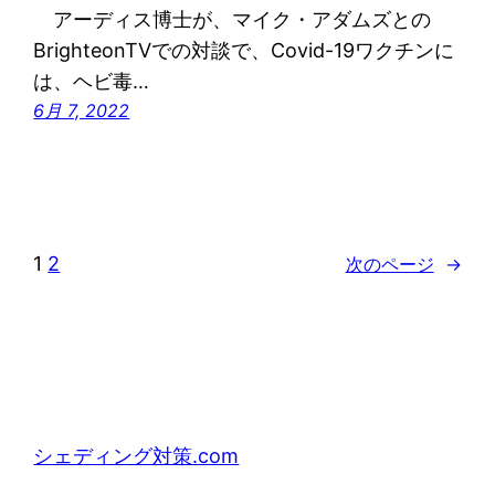
アーディス博士が、マイク・アダムズとの
BrighteonTVでの対談で、Covid-19ワクチンに
は、ヘビ毒…
6月 7, 2022
1
2
次のページ
→
シェディング対策.com